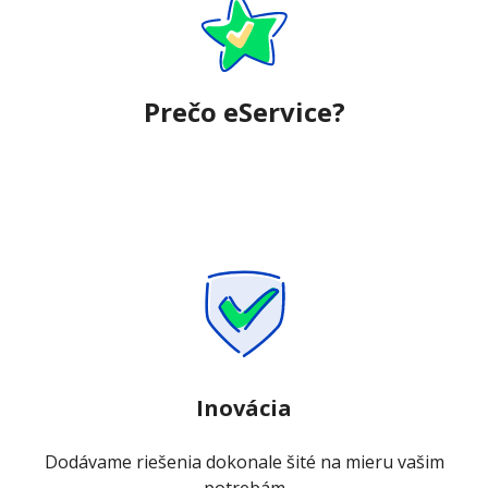
Prečo eService?
Inovácia
Dodávame riešenia dokonale šité na mieru vašim
potrebám