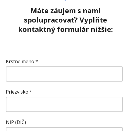
Máte záujem s nami
spolupracovať? Vyplňte
kontaktný formulár nižšie:
Krstné meno
*
Priezvisko
*
NIP (DIČ)