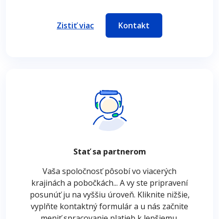
Zistiť viac
Kontakt
Stať sa partnerom
Vaša spoločnosť pôsobí vo viacerých
krajinách a pobočkách... A vy ste pripravení
posunúť ju na vyššiu úroveň. Kliknite nižšie,
vyplňte kontaktný formulár a u nás začnite
meniť spracovanie platieb k lepšiemu.