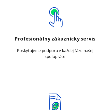
Profesionálny zákaznícky servis
Poskytujeme podporu v každej fáze našej
spolupráce