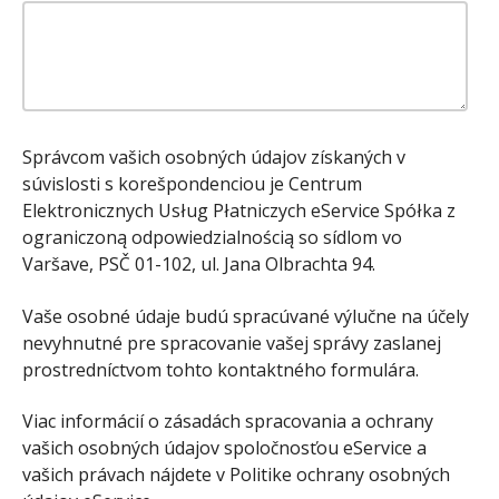
Správcom vašich osobných údajov získaných v
súvislosti s korešpondenciou je Centrum
Elektronicznych Usług Płatniczych eService Spółka z
ograniczoną odpowiedzialnością so sídlom vo
Varšave, PSČ 01-102, ul. Jana Olbrachta 94.
Vaše osobné údaje budú spracúvané výlučne na účely
nevyhnutné pre spracovanie vašej správy zaslanej
prostredníctvom tohto kontaktného formulára.
Viac informácií o zásadách spracovania a ochrany
vašich osobných údajov spoločnosťou eService a
vašich právach nájdete v Politike ochrany osobných